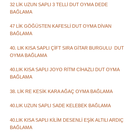
32 LİK UZUN SAPLI 3 TELLİ DUT OYMA DEDE
BAĞLAMA
47 LİK GÖĞÜSTEN KAFESLİ DUT OYMA DİVAN
BAĞLAMA
40. LIK KISA SAPLI ÇİFT SIRA GİTAR BURGULU DUT
OYMA BAĞLAMA
40.LIK KISA SAPLI JOYO RİTM CİHAZLI DUT OYMA
BAĞLAMA
38. LİK RE KESİK KARA AĞAÇ OYMA BAĞLAMA
40.LIK UZUN SAPLI SADE KELEBEK BAĞLAMA
40.LIK KISA SAPLI KİLİM DESENLİ EŞİK ALTILI ARDIÇ
BAĞLAMA