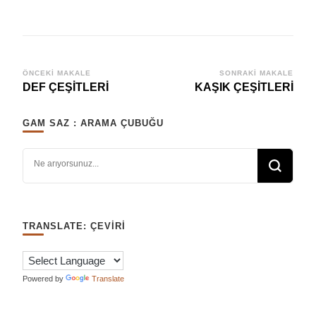
Yazı
ÖNCEKI MAKALE
SONRAKI MAKALE
DEF ÇEŞİTLERİ
KAŞIK ÇEŞİTLERİ
dolaşımı
GAM SAZ : ARAMA ÇUBUĞU
Bir şey mi arıyorsunuz?
TRANSLATE: ÇEVIRI
Powered by
Translate