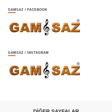
GAMSAZ / FACEBOOK
GAMSAZ / İNSTAGRAM
DİĞER SAYFALAR