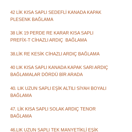
42 LİK KISA SAPLI SEDEFLİ KANADA KAPAK
PLESENK BAĞLAMA
38 LİK 19 PERDE RE KARAR KISA SAPLI
PREFİX-T CİHAZLI ARDIÇ BAĞLAMA
38.LİK RE KESİK CİHAZLI ARDIÇ BAĞLAMA
40 LIK KISA SAPLI KANADA KAPAK SARI ARDIÇ
BAĞLAMALAR DÖRDÜ BİR ARADA
40. LIK UZUN SAPLI EŞİK ALTILI SİYAH BOYALI
BAĞLAMA
47. LİK KISA SAPLI SOLAK ARDIÇ TENOR
BAĞLAMA
46.LIK UZUN SAPLI TEK MANYETİKLİ EŞİK