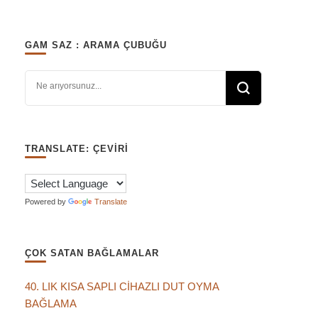
GAM SAZ : ARAMA ÇUBUĞU
Bir şey mi arıyorsunuz?
TRANSLATE: ÇEVIRI
Powered by
Translate
ÇOK SATAN BAĞLAMALAR
40. LIK KISA SAPLI CİHAZLI DUT OYMA
BAĞLAMA