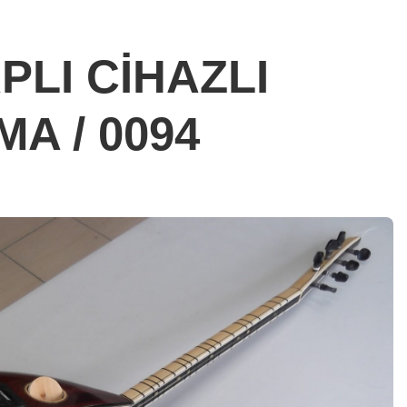
APLI CİHAZLI
A / 0094