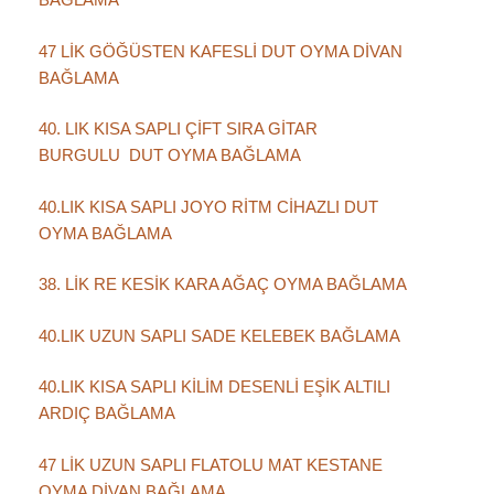
47 LİK GÖĞÜSTEN KAFESLİ DUT OYMA DİVAN
BAĞLAMA
40. LIK KISA SAPLI ÇİFT SIRA GİTAR
BURGULU DUT OYMA BAĞLAMA
40.LIK KISA SAPLI JOYO RİTM CİHAZLI DUT
OYMA BAĞLAMA
38. LİK RE KESİK KARA AĞAÇ OYMA BAĞLAMA
40.LIK UZUN SAPLI SADE KELEBEK BAĞLAMA
40.LIK KISA SAPLI KİLİM DESENLİ EŞİK ALTILI
ARDIÇ BAĞLAMA
47 LİK UZUN SAPLI FLATOLU MAT KESTANE
OYMA DİVAN BAĞLAMA