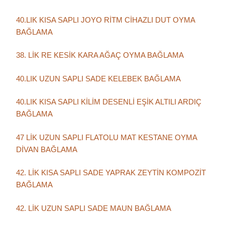
40.LIK KISA SAPLI JOYO RİTM CİHAZLI DUT OYMA
BAĞLAMA
38. LİK RE KESİK KARA AĞAÇ OYMA BAĞLAMA
40.LIK UZUN SAPLI SADE KELEBEK BAĞLAMA
40.LIK KISA SAPLI KİLİM DESENLİ EŞİK ALTILI ARDIÇ
BAĞLAMA
47 LİK UZUN SAPLI FLATOLU MAT KESTANE OYMA
DİVAN BAĞLAMA
42. LİK KISA SAPLI SADE YAPRAK ZEYTİN KOMPOZİT
BAĞLAMA
42. LİK UZUN SAPLI SADE MAUN BAĞLAMA