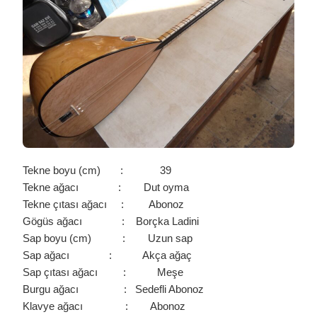
/
0014
IÇIN
Tekne boyu (cm) : 39
Tekne ağacı : Dut oyma
Tekne çıtası ağacı : Abonoz
Gögüs ağacı : Borçka Ladini
Sap boyu (cm) : Uzun sap
Sap ağacı : Akça ağaç
Sap çıtası ağacı : Meşe
Burgu ağacı : Sedefli Abonoz
Klavye ağacı : Abonoz