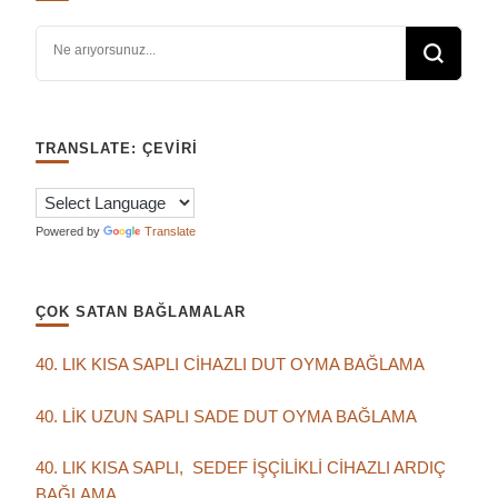
Bir şey mi arıyorsunuz?
TRANSLATE: ÇEVIRI
Powered by
Translate
ÇOK SATAN BAĞLAMALAR
40. LIK KISA SAPLI CİHAZLI DUT OYMA BAĞLAMA
40. LİK UZUN SAPLI SADE DUT OYMA BAĞLAMA
40. LIK KISA SAPLI, SEDEF İŞÇİLİKLİ CİHAZLI ARDIÇ
BAĞLAMA