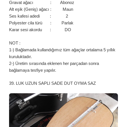
Gravat ağacı : Abonoz
Alt eşik (Geniş) ağacı : Maun
Ses kafesi adedi : 2
Polyester cila türü : Parlak
Karar sesi akordu : DO
NOT :
1-) Bağlamada kullandığımız tüm ağaçlar ortalama 5 yıllık
kuruluktadır.
2-) Üretim sırasında eklenen her parçadan sonra
bağlamaya tesfiye yapılır.
39. LUK UZUN SAPLI SADE DUT OYMA SAZ