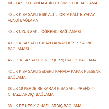
Mİ – FA SESLERİNİ ALABİLECEĞİMİZ TEK BAĞLAMA
40 LIK KISA SAPLI EŞİK ALTILI ORTA KALİTE YAPAY
VENGİ BAĞLAMA
40 LIK UZUN SAPLI ÖĞRENCİ BAĞLAMASI
40 LIK KISA SAPLI CİHAZLI ARKASI KESİK SAHNE
BAĞLAMASI
46. LIK KISA SAPLI TENOR (0259) PADOK BAĞLAMA
42 LİK KISA SAPLI SEDEFLİ KANADA KAPAK PLESENK
BAĞLAMA
38 LİK 19 PERDE RE KARAR KISA SAPLI PREFİX-T
CİHAZLI ARDIÇ BAĞLAMA
38.LİK RE KESİK CİHAZLI ARDIÇ BAĞLAMA