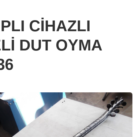
APLI CİHAZLI
Lİ DUT OYMA
36