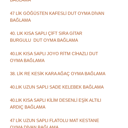
47 LİK GÖĞÜSTEN KAFESLİ DUT OYMA DİVAN
BAĞLAMA
40. LIK KISA SAPLI ÇİFT SIRA GİTAR
BURGULU DUT OYMA BAĞLAMA
40.LIK KISA SAPLI JOYO RİTM CİHAZLI DUT
OYMA BAĞLAMA
38. LİK RE KESİK KARA AĞAÇ OYMA BAĞLAMA
40.LIK UZUN SAPLI SADE KELEBEK BAĞLAMA
40.LIK KISA SAPLI KİLİM DESENLİ EŞİK ALTILI
ARDIÇ BAĞLAMA
47 LİK UZUN SAPLI FLATOLU MAT KESTANE
OYMA DİVAN BAĞLAMA