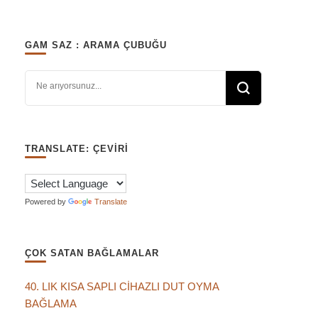
GAM SAZ : ARAMA ÇUBUĞU
Bir şey mi arıyorsunuz?
TRANSLATE: ÇEVIRI
Powered by
Translate
ÇOK SATAN BAĞLAMALAR
40. LIK KISA SAPLI CİHAZLI DUT OYMA
BAĞLAMA