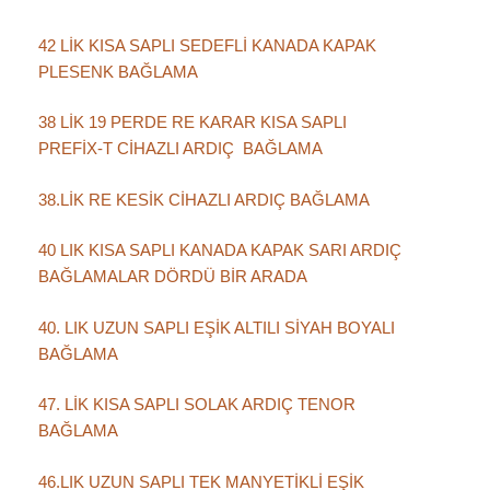
42 LİK KISA SAPLI SEDEFLİ KANADA KAPAK
PLESENK BAĞLAMA
38 LİK 19 PERDE RE KARAR KISA SAPLI
PREFİX-T CİHAZLI ARDIÇ BAĞLAMA
38.LİK RE KESİK CİHAZLI ARDIÇ BAĞLAMA
40 LIK KISA SAPLI KANADA KAPAK SARI ARDIÇ
BAĞLAMALAR DÖRDÜ BİR ARADA
40. LIK UZUN SAPLI EŞİK ALTILI SİYAH BOYALI
BAĞLAMA
47. LİK KISA SAPLI SOLAK ARDIÇ TENOR
BAĞLAMA
46.LIK UZUN SAPLI TEK MANYETİKLİ EŞİK