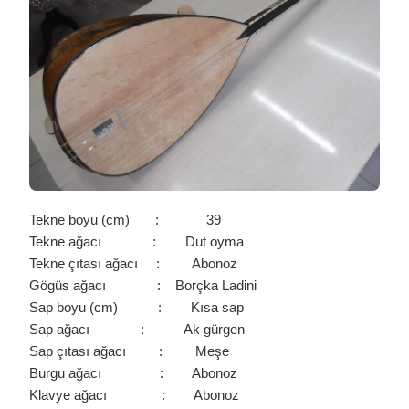
/
0006
IÇIN
Tekne boyu (cm) : 39
Tekne ağacı : Dut oyma
Tekne çıtası ağacı : Abonoz
Gögüs ağacı : Borçka Ladini
Sap boyu (cm) : Kısa sap
Sap ağacı : Ak gürgen
Sap çıtası ağacı : Meşe
Burgu ağacı : Abonoz
Klavye ağacı : Abonoz