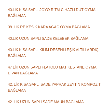
40.LIK KISA SAPLI JOYO RİTM CİHAZLI DUT OYMA
BAĞLAMA
38. LİK RE KESİK KARA AĞAÇ OYMA BAĞLAMA
40.LIK UZUN SAPLI SADE KELEBEK BAĞLAMA
40.LIK KISA SAPLI KİLİM DESENLİ EŞİK ALTILI ARDIÇ
BAĞLAMA
47 LİK UZUN SAPLI FLATOLU MAT KESTANE OYMA
DİVAN BAĞLAMA
42. LİK KISA SAPLI SADE YAPRAK ZEYTİN KOMPOZİT
BAĞLAMA
42. LİK UZUN SAPLI SADE MAUN BAĞLAMA