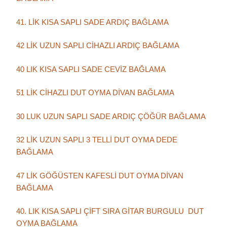
41. LİK KISA SAPLI SADE ARDIÇ BAĞLAMA
42 LİK UZUN SAPLI CİHAZLI ARDIÇ BAĞLAMA
40 LIK KISA SAPLI SADE CEVİZ BAĞLAMA
51 LİK CİHAZLI DUT OYMA DİVAN BAĞLAMA
30 LUK UZUN SAPLI SADE ARDIÇ ÇÖĞÜR BAĞLAMA
32 LİK UZUN SAPLI 3 TELLİ DUT OYMA DEDE
BAĞLAMA
47 LİK GÖĞÜSTEN KAFESLİ DUT OYMA DİVAN
BAĞLAMA
40. LIK KISA SAPLI ÇİFT SIRA GİTAR BURGULU DUT
OYMA BAĞLAMA