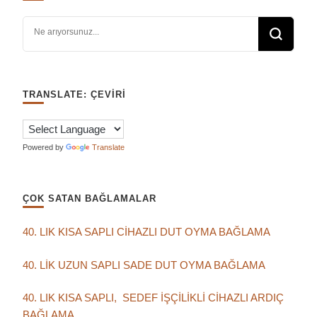
Bir şey mi arıyorsunuz?
TRANSLATE: ÇEVIRI
Powered by
Translate
ÇOK SATAN BAĞLAMALAR
40. LIK KISA SAPLI CİHAZLI DUT OYMA BAĞLAMA
40. LİK UZUN SAPLI SADE DUT OYMA BAĞLAMA
40. LIK KISA SAPLI, SEDEF İŞÇİLİKLİ CİHAZLI ARDIÇ
BAĞLAMA