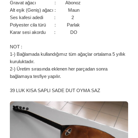
Gravat ağacı : Abonoz
Alt eşik (Geniş) ağacı : Maun
Ses kafesi adedi : 2
Polyester cila türü : Parlak
Karar sesi akordu : DO
NOT :
1-) Bağlamada kullandığımız tüm ağaçlar ortalama 5 yıllık
kuruluktadır.
2-) Üretim sırasında eklenen her parçadan sonra
bağlamaya tesfiye yapılır.
39 LUK KISA SAPLI SADE DUT OYMA SAZ