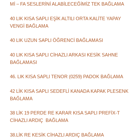
Mİ – FA SESLERİNİ ALABİLECEĞİMİZ TEK BAĞLAMA
40 LIK KISA SAPLI EŞİK ALTILI ORTA KALİTE YAPAY
VENGİ BAĞLAMA
40 LIK UZUN SAPLI ÖĞRENCİ BAĞLAMASI
40 LIK KISA SAPLI CİHAZLI ARKASI KESİK SAHNE
BAĞLAMASI
46. LIK KISA SAPLI TENOR (0259) PADOK BAĞLAMA
42 LİK KISA SAPLI SEDEFLİ KANADA KAPAK PLESENK
BAĞLAMA
38 LİK 19 PERDE RE KARAR KISA SAPLI PREFİX-T
CİHAZLI ARDIÇ BAĞLAMA
38.LİK RE KESİK CİHAZLI ARDIÇ BAĞLAMA