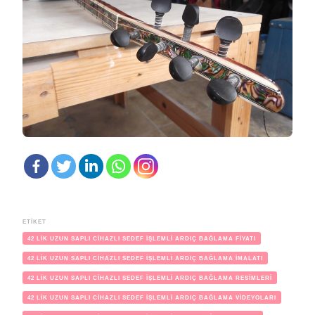
ETIKET
42 LİK UZUN SAPLI CİHAZLI SEDEF İŞLEMLİ ARDIÇ BAĞLAMA FİYATI
42 LİK UZUN SAPLI CİHAZLI SEDEF İŞLEMLİ ARDIÇ BAĞLAMA İMALATI
42 LİK UZUN SAPLI CİHAZLI SEDEF İŞLEMLİ ARDIÇ BAĞLAMA RESİMLERİ
42 LİK UZUN SAPLI CİHAZLI SEDEF İŞLEMLİ ARDIÇ BAĞLAMA VİDEYOLARI