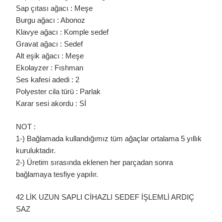
Sap çıtası ağacı : Meşe
Burgu ağacı : Abonoz
Klavye ağacı : Komple sedef
Gravat ağacı : Sedef
Alt eşik ağacı : Meşe
Ekolayzer : Fıshman
Ses kafesi adedi : 2
Polyester cila türü : Parlak
Karar sesi akordu : Sİ
NOT :
1-) Bağlamada kullandığımız tüm ağaçlar ortalama 5 yıllık
kuruluktadır.
2-) Üretim sırasında eklenen her parçadan sonra
bağlamaya tesfiye yapılır.
42 LİK UZUN SAPLI CİHAZLI SEDEF İŞLEMLİ ARDIÇ
SAZ