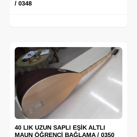
/ 0348
40 LIK UZUN SAPLI EŞİK ALTLI
MAUN ÖĞRENCİ BAĞLAMA / 0350