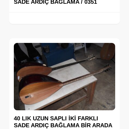
SADE ARDIÇ BAĞLAMA / 0351
40 LIK UZUN SAPLI İKİ FARKLI
SADE ARDIÇ BAĞLAMA BİR ARADA