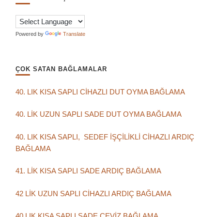
Powered by
Translate
ÇOK SATAN BAĞLAMALAR
40. LIK KISA SAPLI CİHAZLI DUT OYMA BAĞLAMA
40. LİK UZUN SAPLI SADE DUT OYMA BAĞLAMA
40. LIK KISA SAPLI, SEDEF İŞÇİLİKLİ CİHAZLI ARDIÇ
BAĞLAMA
41. LİK KISA SAPLI SADE ARDIÇ BAĞLAMA
42 LİK UZUN SAPLI CİHAZLI ARDIÇ BAĞLAMA
40 LIK KISA SAPLI SADE CEVİZ BAĞLAMA