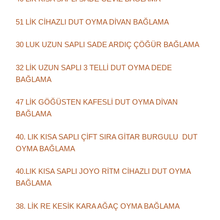
51 LİK CİHAZLI DUT OYMA DİVAN BAĞLAMA
30 LUK UZUN SAPLI SADE ARDIÇ ÇÖĞÜR BAĞLAMA
32 LİK UZUN SAPLI 3 TELLİ DUT OYMA DEDE
BAĞLAMA
47 LİK GÖĞÜSTEN KAFESLİ DUT OYMA DİVAN
BAĞLAMA
40. LIK KISA SAPLI ÇİFT SIRA GİTAR BURGULU DUT
OYMA BAĞLAMA
40.LIK KISA SAPLI JOYO RİTM CİHAZLI DUT OYMA
BAĞLAMA
38. LİK RE KESİK KARA AĞAÇ OYMA BAĞLAMA