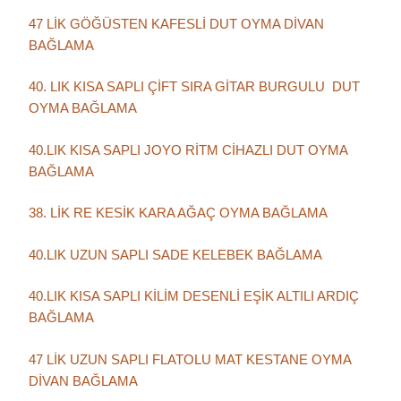
47 LİK GÖĞÜSTEN KAFESLİ DUT OYMA DİVAN
BAĞLAMA
40. LIK KISA SAPLI ÇİFT SIRA GİTAR BURGULU DUT
OYMA BAĞLAMA
40.LIK KISA SAPLI JOYO RİTM CİHAZLI DUT OYMA
BAĞLAMA
38. LİK RE KESİK KARA AĞAÇ OYMA BAĞLAMA
40.LIK UZUN SAPLI SADE KELEBEK BAĞLAMA
40.LIK KISA SAPLI KİLİM DESENLİ EŞİK ALTILI ARDIÇ
BAĞLAMA
47 LİK UZUN SAPLI FLATOLU MAT KESTANE OYMA
DİVAN BAĞLAMA