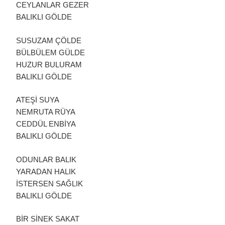
CEYLANLAR GEZER
BALIKLI GÖLDE
SUSUZAM ÇÖLDE
BÜLBÜLEM GÜLDE
HUZUR BULURAM
BALIKLI GÖLDE
ATEŞİ SUYA
NEMRUTA RÜYA
CEDDÜL ENBİYA
BALIKLI GÖLDE
ODUNLAR BALIK
YARADAN HALIK
İSTERSEN SAĞLIK
BALIKLI GÖLDE
BİR SİNEK SAKAT