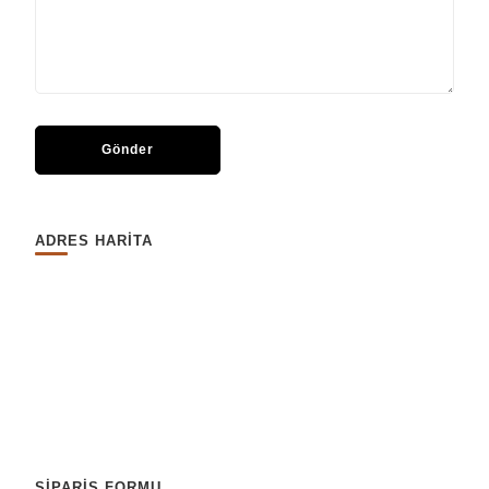
ADRES HARİTA
SİPARİŞ FORMU