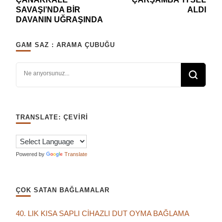
dolaşımı
SAVAŞI’NDA BİR
ALDI
DAVANIN UĞRAŞINDA
GAM SAZ : ARAMA ÇUBUĞU
Bir şey mi arıyorsunuz?
TRANSLATE: ÇEVIRI
Powered by
Translate
ÇOK SATAN BAĞLAMALAR
40. LIK KISA SAPLI CİHAZLI DUT OYMA BAĞLAMA