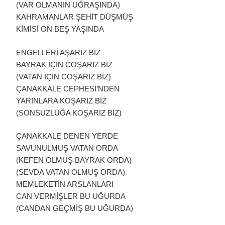
(VAR OLMANIN UĞRAŞINDA)
KAHRAMANLAR ŞEHİT DÜŞMÜŞ
KİMİSİ ON BEŞ YAŞINDA
ENGELLERİ AŞARIZ BİZ
BAYRAK İÇİN COŞARIZ BİZ
(VATAN İÇİN COŞARIZ BİZ)
ÇANAKKALE CEPHESİ’NDEN
YARINLARA KOŞARIZ BİZ
(SONSUZLUĞA KOŞARIZ BİZ)
ÇANAKKALE DENEN YERDE
SAVUNULMUŞ VATAN ORDA
(KEFEN OLMUŞ BAYRAK ORDA)
(SEVDA VATAN OLMUŞ ORDA)
MEMLEKETİN ARSLANLARI
CAN VERMİŞLER BU UĞURDA
(CANDAN GEÇMİŞ BU UĞURDA)