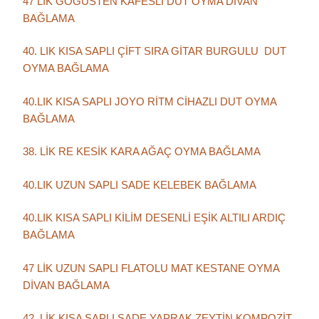
47 LİK GÖĞÜSTEN KAFESLİ DUT OYMA DİVAN
BAĞLAMA
40. LIK KISA SAPLI ÇİFT SIRA GİTAR BURGULU DUT
OYMA BAĞLAMA
40.LIK KISA SAPLI JOYO RİTM CİHAZLI DUT OYMA
BAĞLAMA
38. LİK RE KESİK KARA AĞAÇ OYMA BAĞLAMA
40.LIK UZUN SAPLI SADE KELEBEK BAĞLAMA
40.LIK KISA SAPLI KİLİM DESENLİ EŞİK ALTILI ARDIÇ
BAĞLAMA
47 LİK UZUN SAPLI FLATOLU MAT KESTANE OYMA
DİVAN BAĞLAMA
42. LİK KISA SAPLI SADE YAPRAK ZEYTİN KOMPOZİT