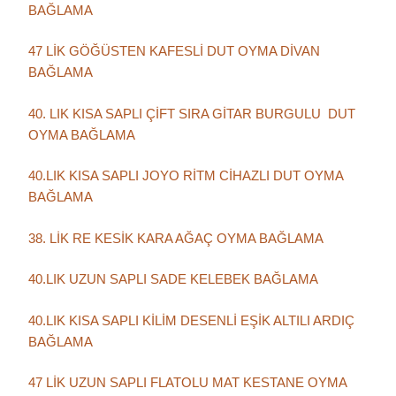
BAĞLAMA
47 LİK GÖĞÜSTEN KAFESLİ DUT OYMA DİVAN
BAĞLAMA
40. LIK KISA SAPLI ÇİFT SIRA GİTAR BURGULU DUT
OYMA BAĞLAMA
40.LIK KISA SAPLI JOYO RİTM CİHAZLI DUT OYMA
BAĞLAMA
38. LİK RE KESİK KARA AĞAÇ OYMA BAĞLAMA
40.LIK UZUN SAPLI SADE KELEBEK BAĞLAMA
40.LIK KISA SAPLI KİLİM DESENLİ EŞİK ALTILI ARDIÇ
BAĞLAMA
47 LİK UZUN SAPLI FLATOLU MAT KESTANE OYMA