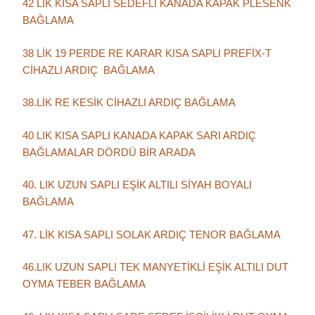
42 LİK KISA SAPLI SEDEFLİ KANADA KAPAK PLESENK
BAĞLAMA
38 LİK 19 PERDE RE KARAR KISA SAPLI PREFİX-T
CİHAZLI ARDIÇ BAĞLAMA
38.LİK RE KESİK CİHAZLI ARDIÇ BAĞLAMA
40 LIK KISA SAPLI KANADA KAPAK SARI ARDIÇ
BAĞLAMALAR DÖRDÜ BİR ARADA
40. LIK UZUN SAPLI EŞİK ALTILI SİYAH BOYALI
BAĞLAMA
47. LİK KISA SAPLI SOLAK ARDIÇ TENOR BAĞLAMA
46.LIK UZUN SAPLI TEK MANYETİKLİ EŞİK ALTILI DUT
OYMA TEBER BAĞLAMA