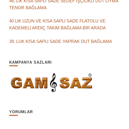
46. LIK KISA SAPLI SADE SEDEF İŞÇİLİKLİ DUT OYMA
TENOR BAĞLAMA
40 LIK UZUN VE KISA SAPLI SADE FLATOLU VE
KADEMELİ ARDIÇ TAKIM BAĞLAMA BİR ARADA
39. LUK KISA SAPLI SADE YAPRAK DUT BAĞLAMA
KAMPANYA SAZLARI
YORUMLAR