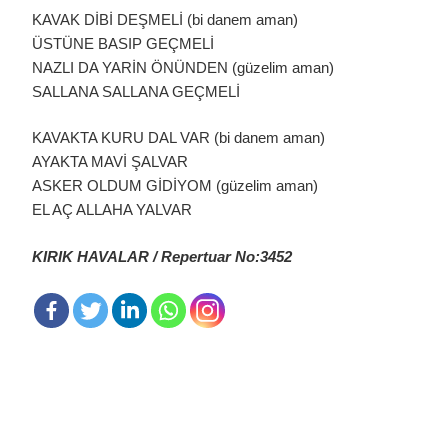
KAVAK DİBİ DEŞMELİ (bi danem aman)
ÜSTÜNE BASIP GEÇMELİ
NAZLI DA YARİN ÖNÜNDEN (güzelim aman)
SALLANA SALLANA GEÇMELİ
KAVAKTA KURU DAL VAR (bi danem aman)
AYAKTA MAVİ ŞALVAR
ASKER OLDUM GİDİYOM (güzelim aman)
EL AÇ ALLAHA YALVAR
KIRIK HAVALAR / Repertuar No:3452