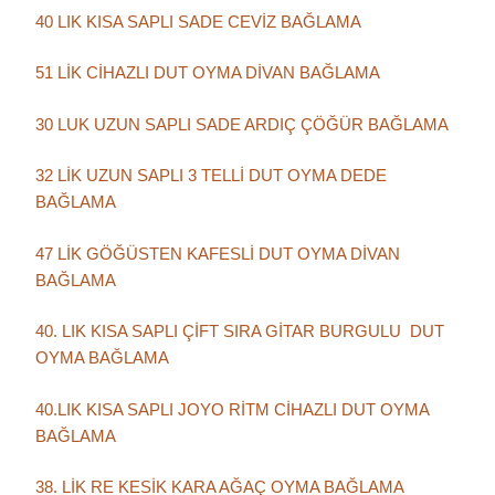
40 LIK KISA SAPLI SADE CEVİZ BAĞLAMA
51 LİK CİHAZLI DUT OYMA DİVAN BAĞLAMA
30 LUK UZUN SAPLI SADE ARDIÇ ÇÖĞÜR BAĞLAMA
32 LİK UZUN SAPLI 3 TELLİ DUT OYMA DEDE
BAĞLAMA
47 LİK GÖĞÜSTEN KAFESLİ DUT OYMA DİVAN
BAĞLAMA
40. LIK KISA SAPLI ÇİFT SIRA GİTAR BURGULU DUT
OYMA BAĞLAMA
40.LIK KISA SAPLI JOYO RİTM CİHAZLI DUT OYMA
BAĞLAMA
38. LİK RE KESİK KARA AĞAÇ OYMA BAĞLAMA