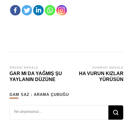
Yazı
ÖNCEKI MAKALE
SONRAKI MAKALE
GAR MI DA YAĞMIŞ ŞU
HA VURUN KIZLAR
dolaşımı
YAYLANIN DÜZÜNE
YÜRÜSÜN
GAM SAZ : ARAMA ÇUBUĞU
Bir şey mi arıyorsunuz?