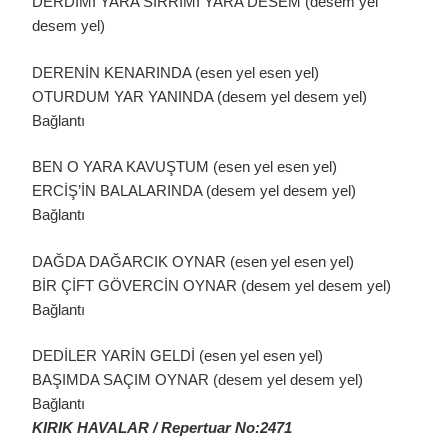
DERDİMİ YARA SIRRIMI YARA DESEM (desem yel
desem yel)
DERENİN KENARINDA (esen yel esen yel)
OTURDUM YAR YANINDA (desem yel desem yel)
Bağlantı
BEN O YARA KAVUŞTUM (esen yel esen yel)
ERCİŞ’İN BALALARINDA (desem yel desem yel)
Bağlantı
DAĞDA DAĞARCIK OYNAR (esen yel esen yel)
BİR ÇİFT GÖVERCİN OYNAR (desem yel desem yel)
Bağlantı
DEDİLER YARİN GELDİ (esen yel esen yel)
BAŞIMDA SAÇIM OYNAR (desem yel desem yel)
Bağlantı
KIRIK HAVALAR / Repertuar No:2471