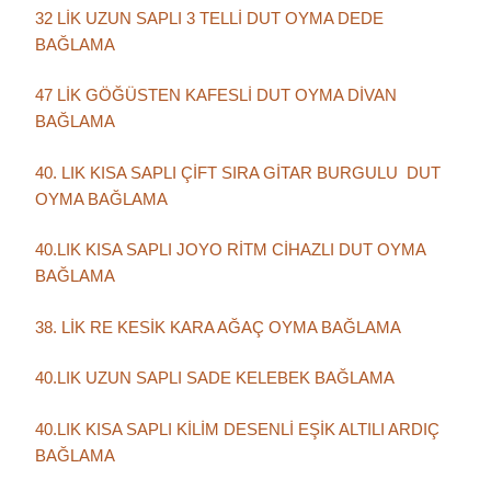
32 LİK UZUN SAPLI 3 TELLİ DUT OYMA DEDE
BAĞLAMA
47 LİK GÖĞÜSTEN KAFESLİ DUT OYMA DİVAN
BAĞLAMA
40. LIK KISA SAPLI ÇİFT SIRA GİTAR BURGULU DUT
OYMA BAĞLAMA
40.LIK KISA SAPLI JOYO RİTM CİHAZLI DUT OYMA
BAĞLAMA
38. LİK RE KESİK KARA AĞAÇ OYMA BAĞLAMA
40.LIK UZUN SAPLI SADE KELEBEK BAĞLAMA
40.LIK KISA SAPLI KİLİM DESENLİ EŞİK ALTILI ARDIÇ
BAĞLAMA