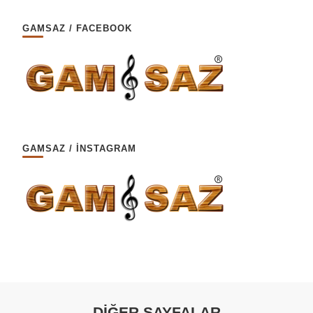
GAMSAZ / FACEBOOK
GAMSAZ / İNSTAGRAM
DİĞER SAYFALAR