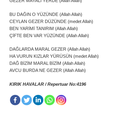
GEZER MAYALI YERDE (Allah Allah)
BU DAĞIN O YÜZÜNDE (Allah Allah)
CEYLAN GEZER DÜZÜNDE (medet Allah)
BEN YARİMİ TANIRIM (Allah Allah)
ÇİFTE BEN VAR YÜZÜNDE (Allah Allah)
DAĞLARDA MARAL GEZER (Allah Allah)
HA VURUN KIZLAR YÜRÜSÜN (medet Allah)
DAĞ BİZİM MARAL BİZİM (Allah Allah)
AVCU BURDA NE GEZER (Allah Allah)
KIRIK HAVALAR / Repertuar No:4196