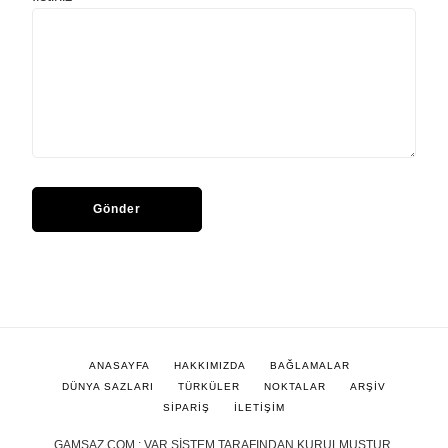
ANASAYFA
HAKKIMIZDA
BAĞLAMALAR
DÜNYA SAZLARI
TÜRKÜLER
NOKTALAR
ARŞİV
SİPARİŞ
İLETİŞİM
GAMSAZ.COM : VAR SİSTEM TARAFINDAN KURULMUŞTUR.