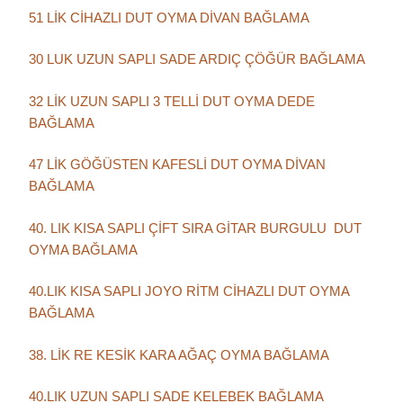
51 LİK CİHAZLI DUT OYMA DİVAN BAĞLAMA
30 LUK UZUN SAPLI SADE ARDIÇ ÇÖĞÜR BAĞLAMA
32 LİK UZUN SAPLI 3 TELLİ DUT OYMA DEDE
BAĞLAMA
47 LİK GÖĞÜSTEN KAFESLİ DUT OYMA DİVAN
BAĞLAMA
40. LIK KISA SAPLI ÇİFT SIRA GİTAR BURGULU DUT
OYMA BAĞLAMA
40.LIK KISA SAPLI JOYO RİTM CİHAZLI DUT OYMA
BAĞLAMA
38. LİK RE KESİK KARA AĞAÇ OYMA BAĞLAMA
40.LIK UZUN SAPLI SADE KELEBEK BAĞLAMA