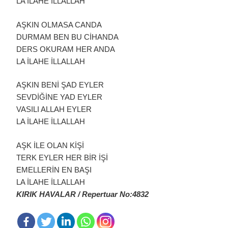
LA İLAHE İLLALLAH
AŞKIN OLMASA CANDA
DURMAM BEN BU CİHANDA
DERS OKURAM HER ANDA
LA İLAHE İLLALLAH
AŞKIN BENİ ŞAD EYLER
SEVDİĞİNE YAD EYLER
VASILI ALLAH EYLER
LA İLAHE İLLALLAH
AŞK İLE OLAN KİŞİ
TERK EYLER HER BİR İŞİ
EMELLERİN EN BAŞI
LA İLAHE İLLALLAH
KIRIK HAVALAR / Repertuar No:4832