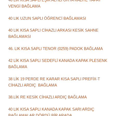
VENGİ BAĞLAMA
40 LIK UZUN SAPLI ÖĞRENCİ BAĞLAMASI
40 LIK KISA SAPLI CİHAZLI ARKASI KESİK SAHNE
BAĞLAMASI
46. LIK KISA SAPLI TENOR (0259) PADOK BAĞLAMA
42 LİK KISA SAPLI SEDEFLİ KANADA KAPAK PLESENK
BAĞLAMA
38 LİK 19 PERDE RE KARAR KISA SAPLI PREFİX-T
CİHAZLI ARDIÇ BAĞLAMA
38.LİK RE KESİK CİHAZLI ARDIÇ BAĞLAMA
40 LIK KISA SAPLI KANADA KAPAK SARI ARDIÇ
BAĞLAMALAR DÖRDÜ BİR ARADA