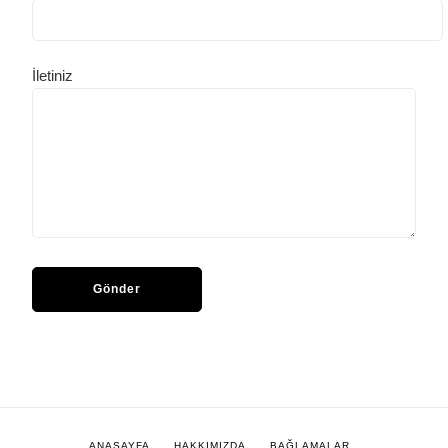
İletiniz
ANASAYFA
HAKKIMIZDA
BAĞLAMALAR