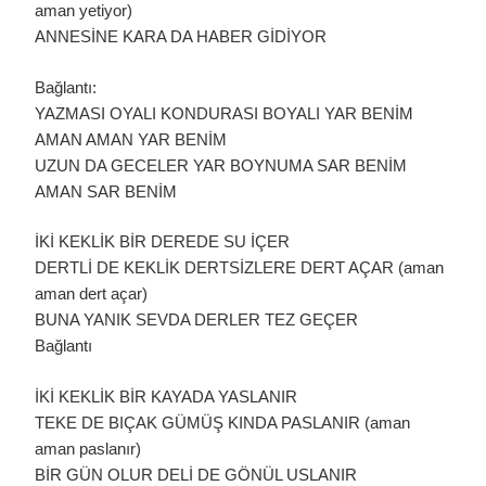
aman yetiyor)
ANNESİNE KARA DA HABER GİDİYOR
Bağlantı:
YAZMASI OYALI KONDURASI BOYALI YAR BENİM
AMAN AMAN YAR BENİM
UZUN DA GECELER YAR BOYNUMA SAR BENİM
AMAN SAR BENİM
İKİ KEKLİK BİR DEREDE SU İÇER
DERTLİ DE KEKLİK DERTSİZLERE DERT AÇAR (aman
aman dert açar)
BUNA YANIK SEVDA DERLER TEZ GEÇER
Bağlantı
İKİ KEKLİK BİR KAYADA YASLANIR
TEKE DE BIÇAK GÜMÜŞ KINDA PASLANIR (aman
aman paslanır)
BİR GÜN OLUR DELİ DE GÖNÜL USLANIR