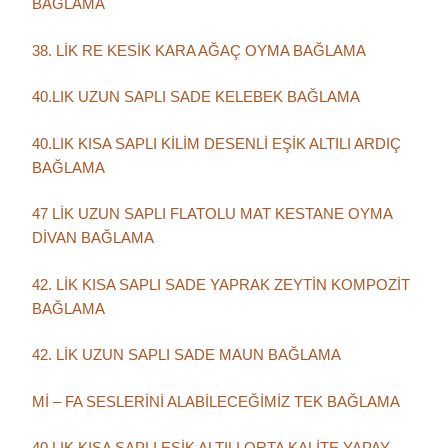
BAĞLAMA
38. LİK RE KESİK KARA AĞAÇ OYMA BAĞLAMA
40.LIK UZUN SAPLI SADE KELEBEK BAĞLAMA
40.LIK KISA SAPLI KİLİM DESENLİ EŞİK ALTILI ARDIÇ
BAĞLAMA
47 LİK UZUN SAPLI FLATOLU MAT KESTANE OYMA
DİVAN BAĞLAMA
42. LİK KISA SAPLI SADE YAPRAK ZEYTİN KOMPOZİT
BAĞLAMA
42. LİK UZUN SAPLI SADE MAUN BAĞLAMA
Mİ – FA SESLERİNİ ALABİLECEĞİMİZ TEK BAĞLAMA
40 LIK KISA SAPLI EŞİK ALTILI ORTA KALİTE YAPAY