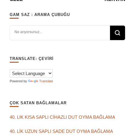
GAM SAZ : ARAMA ÇUBUĞU
Bir şey mi arıyorsunuz?
TRANSLATE: ÇEVIRI
Powered by
Translate
ÇOK SATAN BAĞLAMALAR
40. LIK KISA SAPLI CİHAZLI DUT OYMA BAĞLAMA
40. LİK UZUN SAPLI SADE DUT OYMA BAĞLAMA