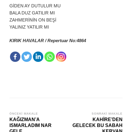
GİDEN AY DUTULUR MU
BALA DUZ GATILIR MI
ZAHMERİNİN ON BEŞİ
YALINIZ YATILIR MI
KIRIK HAVALAR / Repertuar No:4864
Yazı
ÖNCEKI MAKALE
SONRAKI MAKALE
KAĞIZMAN’A
KAHİRE’DEN
dolaşımı
ISMARLADIM NAR
GELECEK BU SABAH
GELE
KERVAN