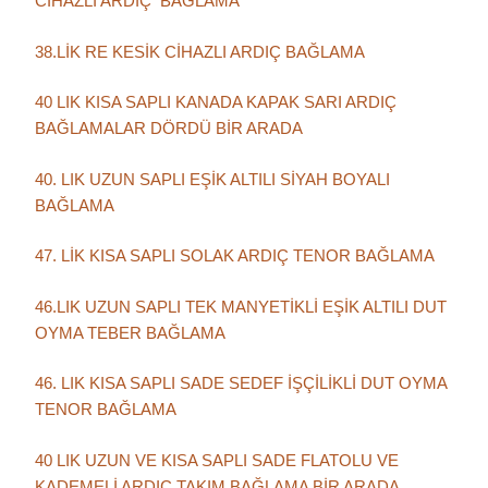
CİHAZLI ARDIÇ BAĞLAMA
38.LİK RE KESİK CİHAZLI ARDIÇ BAĞLAMA
40 LIK KISA SAPLI KANADA KAPAK SARI ARDIÇ
BAĞLAMALAR DÖRDÜ BİR ARADA
40. LIK UZUN SAPLI EŞİK ALTILI SİYAH BOYALI
BAĞLAMA
47. LİK KISA SAPLI SOLAK ARDIÇ TENOR BAĞLAMA
46.LIK UZUN SAPLI TEK MANYETİKLİ EŞİK ALTILI DUT
OYMA TEBER BAĞLAMA
46. LIK KISA SAPLI SADE SEDEF İŞÇİLİKLİ DUT OYMA
TENOR BAĞLAMA
40 LIK UZUN VE KISA SAPLI SADE FLATOLU VE
KADEMELİ ARDIÇ TAKIM BAĞLAMA BİR ARADA