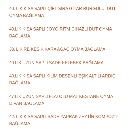
40. LIK KISA SAPLI ÇİFT SIRA GİTAR BURGULU DUT
OYMA BAĞLAMA
40.LIK KISA SAPLI JOYO RİTM CİHAZLI DUT OYMA
BAĞLAMA
38. LİK RE KESİK KARA AĞAÇ OYMA BAĞLAMA
40.LIK UZUN SAPLI SADE KELEBEK BAĞLAMA
40.LIK KISA SAPLI KİLİM DESENLİ EŞİK ALTILI ARDIÇ
BAĞLAMA
47 LİK UZUN SAPLI FLATOLU MAT KESTANE OYMA
DİVAN BAĞLAMA
42. LİK KISA SAPLI SADE YAPRAK ZEYTİN KOMPOZİT
BAĞLAMA