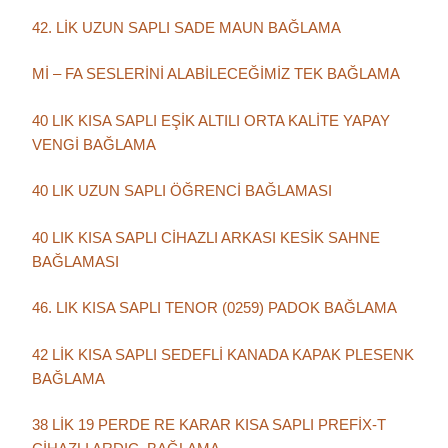
42. LİK UZUN SAPLI SADE MAUN BAĞLAMA
Mİ – FA SESLERİNİ ALABİLECEĞİMİZ TEK BAĞLAMA
40 LIK KISA SAPLI EŞİK ALTILI ORTA KALİTE YAPAY
VENGİ BAĞLAMA
40 LIK UZUN SAPLI ÖĞRENCİ BAĞLAMASI
40 LIK KISA SAPLI CİHAZLI ARKASI KESİK SAHNE
BAĞLAMASI
46. LIK KISA SAPLI TENOR (0259) PADOK BAĞLAMA
42 LİK KISA SAPLI SEDEFLİ KANADA KAPAK PLESENK
BAĞLAMA
38 LİK 19 PERDE RE KARAR KISA SAPLI PREFİX-T