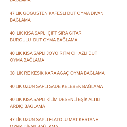
47 LİK GÖĞÜSTEN KAFESLİ DUT OYMA DİVAN
BAĞLAMA
40. LIK KISA SAPLI ÇİFT SIRA GİTAR
BURGULU DUT OYMA BAĞLAMA
40.LIK KISA SAPLI JOYO RİTM CİHAZLI DUT
OYMA BAĞLAMA
38. LİK RE KESİK KARA AĞAÇ OYMA BAĞLAMA
40.LIK UZUN SAPLI SADE KELEBEK BAĞLAMA
40.LIK KISA SAPLI KİLİM DESENLİ EŞİK ALTILI
ARDIÇ BAĞLAMA
47 LİK UZUN SAPLI FLATOLU MAT KESTANE
OYMA DİVAN BAĞLAMA