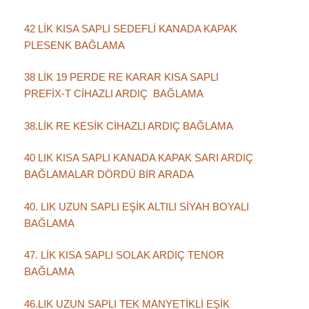
42 LİK KISA SAPLI SEDEFLİ KANADA KAPAK
PLESENK BAĞLAMA
38 LİK 19 PERDE RE KARAR KISA SAPLI
PREFİX-T CİHAZLI ARDIÇ BAĞLAMA
38.LİK RE KESİK CİHAZLI ARDIÇ BAĞLAMA
40 LIK KISA SAPLI KANADA KAPAK SARI ARDIÇ
BAĞLAMALAR DÖRDÜ BİR ARADA
40. LIK UZUN SAPLI EŞİK ALTILI SİYAH BOYALI
BAĞLAMA
47. LİK KISA SAPLI SOLAK ARDIÇ TENOR
BAĞLAMA
46.LIK UZUN SAPLI TEK MANYETİKLİ EŞİK