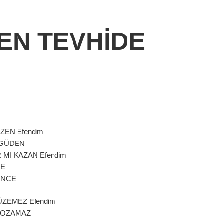
EN TEVHİDE
ZEN Efendim
 GÜDEN
 MI KAZAN Efendim
CE
İNCE
ÜZEMEZ Efendim
 BOZAMAZ