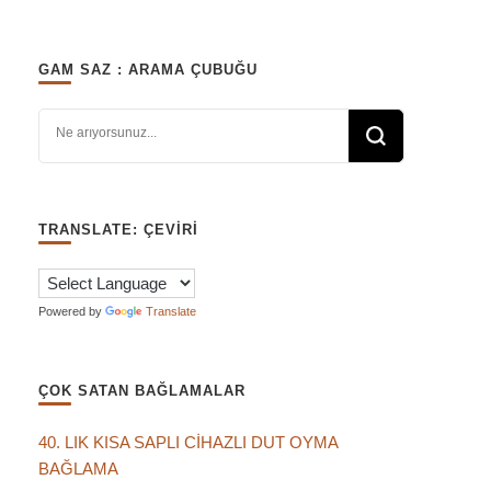
GAM SAZ : ARAMA ÇUBUĞU
Bir şey mi arıyorsunuz?
TRANSLATE: ÇEVIRI
Powered by
Translate
ÇOK SATAN BAĞLAMALAR
40. LIK KISA SAPLI CİHAZLI DUT OYMA
BAĞLAMA